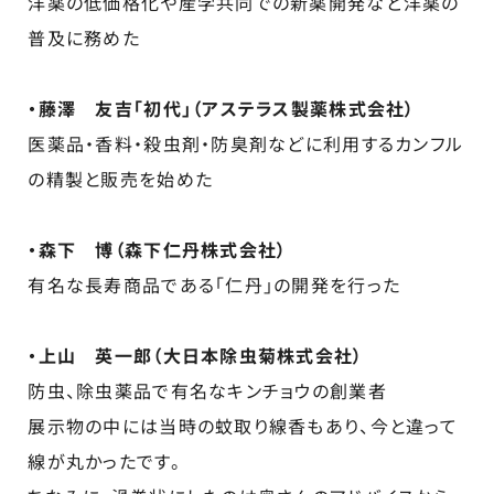
洋薬の低価格化や産学共同での新薬開発など洋薬の
普及に務めた
・藤澤 友吉「初代」（アステラス製薬株式会社）
医薬品・香料・殺虫剤・防臭剤などに利用するカンフル
の精製と販売を始めた
・森下 博（森下仁丹株式会社）
有名な長寿商品である「仁丹」の開発を行った
・上山 英一郎（大日本除虫菊株式会社）
防虫、除虫薬品で有名なキンチョウの創業者
展示物の中には当時の蚊取り線香もあり、今と違って
線が丸かったです。