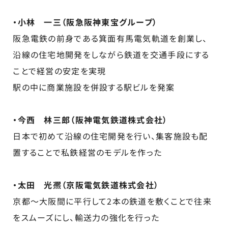
・小林 一三（阪急阪神東宝グループ）
阪急電鉄の前身である箕面有馬電気軌道を創業し、
沿線の住宅地開発をしながら鉄道を交通手段にする
ことで経営の安定を実現
駅の中に商業施設を併設する駅ビルを発案
・今西 林三郎（阪神電気鉄道株式会社）
日本で初めて沿線の住宅開発を行い、集客施設も配
置することで私鉄経営のモデルを作った
・太田 光凞（京阪電気鉄道株式会社）
京都～大阪間に平行して2本の鉄道を敷くことで往来
をスムーズにし、輸送力の強化を行った