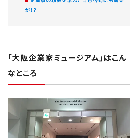
が！？
「大阪企業家ミュージアム」はこん
なところ