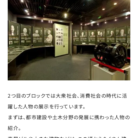
2つ目のブロックでは大衆社会、消費社会の時代に活
躍した人物の展示を行っています。
まずは、都市建設や土木分野の発展に携わった人物の
紹介。