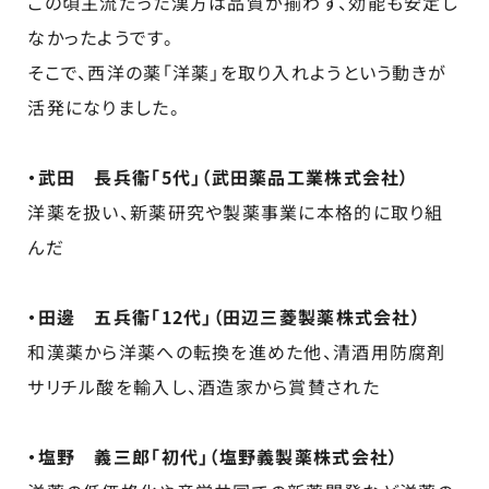
この頃主流だった漢方は品質が揃わず、効能も安定し
なかったようです。
そこで、西洋の薬「洋薬」を取り入れようという動きが
活発になりました。
・武田 長兵衞「5代」（武田薬品工業株式会社）
洋薬を扱い、新薬研究や製薬事業に本格的に取り組
んだ
・田邊 五兵衞「12代」（田辺三菱製薬株式会社）
和漢薬から洋薬への転換を進めた他、清酒用防腐剤
サリチル酸を輸入し、酒造家から賞賛された
・塩野 義三郎「初代」（塩野義製薬株式会社）