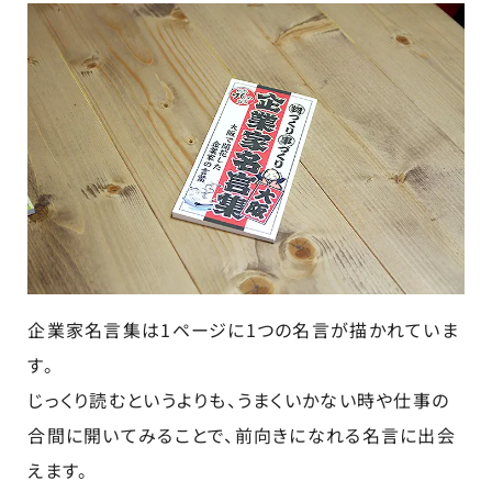
企業家名言集は1ページに1つの名言が描かれていま
す。
じっくり読むというよりも、うまくいかない時や仕事の
合間に開いてみることで、前向きになれる名言に出会
えます。