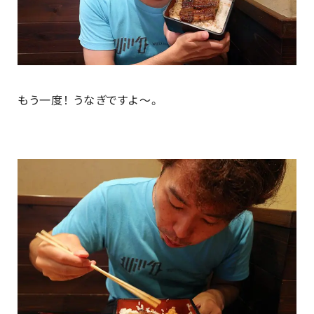
もう一度！ うなぎですよ～。