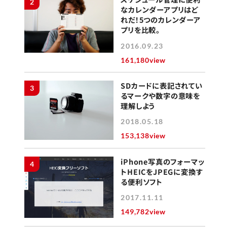
2
なカレンダーアプリはど
れだ！5つのカレンダーア
プリを比較。
2016.09.23
161,180view
SDカードに表記されてい
3
るマークや数字の意味を
理解しよう
2018.05.18
153,138view
iPhone写真のフォーマッ
4
トHEICをJPEGに変換す
る便利ソフト
2017.11.11
149,782view