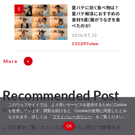
夏バテに効く食べ物は？
5
夏バテ解消におすすめの
食材9選（誰がうなぎを食
べたのか）
2016.07.12
133,097view
More
Recommended Post
このウェブサイトでは、より良いサービスを提供するためにCookie
おすすめ記事
を使用しています。閲覧を続けると、Cookieの使用に同意したとみ
なされます。詳しくは 「
プライバシーポリシー
」をご覧ください。
OK
この記事をご覧いただいた方に、さらに役立つ情報をお