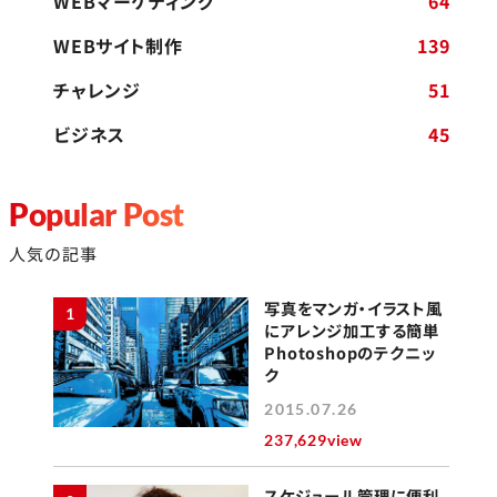
WEBマーケティング
64
WEBサイト制作
139
チャレンジ
51
ビジネス
45
Popular Post
人気の記事
写真をマンガ・イラスト風
1
にアレンジ加工する簡単
Photoshopのテクニッ
ク
2015.07.26
237,629view
スケジュール管理に便利