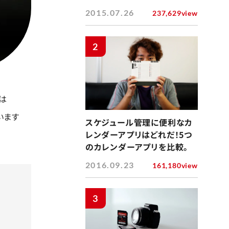
2015.07.26
237,629view
2
は
います
スケジュール管理に便利なカ
レンダーアプリはどれだ！5つ
のカレンダーアプリを比較。
2016.09.23
161,180view
3