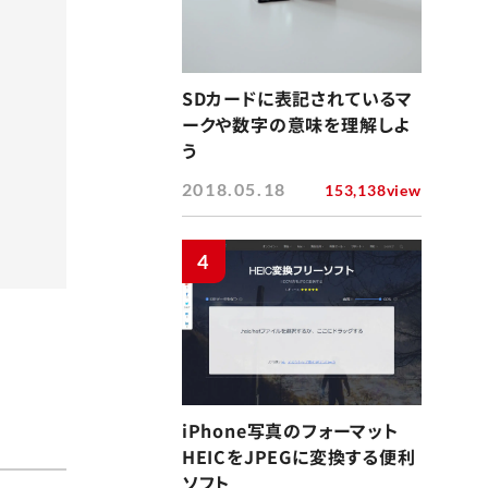
SDカードに表記されているマ
ークや数字の意味を理解しよ
う
2018.05.18
153,138view
4
iPhone写真のフォーマット
HEICをJPEGに変換する便利
ソフト