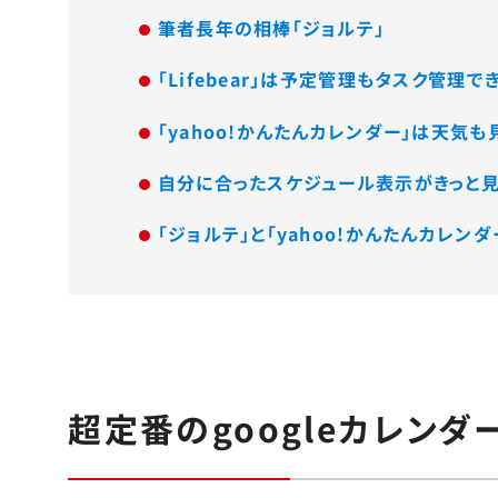
筆者長年の相棒「ジョルテ」
「Lifebear」は予定管理もタスク管理
「yahoo!かんたんカレンダー」は天気
自分に合ったスケジュール表示がきっと見つかる
「ジョルテ」と「yahoo!かんたんカレ
超定番のgoogleカレン