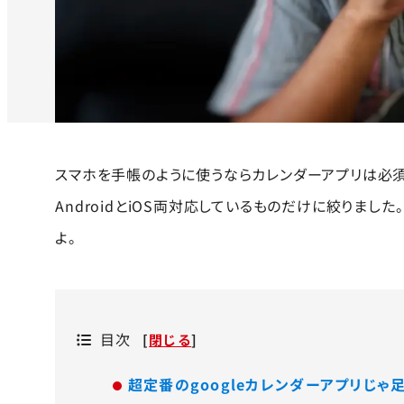
スマホを手帳のように使うならカレンダーアプリは必須
AndroidとiOS両対応しているものだけに絞りまし
よ。
目次
[
閉じる
]
超定番のgoogleカレンダーアプリじゃ