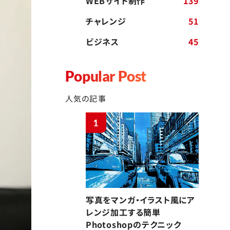
WEBサイト制作
139
チャレンジ
51
ビジネス
45
Popular Post
人気の記事
1
写真をマンガ・イラスト風にア
レンジ加工する簡単
Photoshopのテクニック