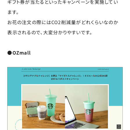
ギフト券が当たるといったキャンペーンを実施してい
ます。
お花の注文の際にはCO2削減量がどれくらいなのか
表示されるので、大変分かりやすいです。
●OZmall