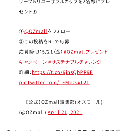
リーブ＆リユーザブルカップを2名様にプレ
ゼント🎁
①
@OZmall
をフォロー
②この投稿をRTで応募
応募締切：5/21（金）
#OZmallプレゼント
キャンペーン
#サステナブルチャレンジ
詳細：
https://t.co/9jnsQbPR9F
pic.twitter.com/LFMezvxL2L
— 【公式】OZmall編集部(オズモール)
(@OZmall)
April 21, 2021