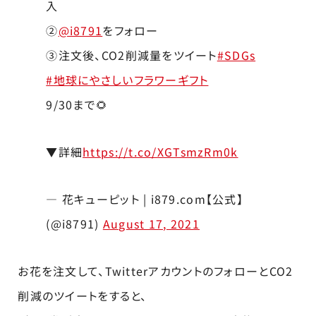
入
②
@i8791
をフォロー
③注文後、CO2削減量をツイート
#SDGs
#地球にやさしいフラワーギフト
9/30まで🌻
▼詳細
https://t.co/XGTsmzRm0k
— 花キューピット | i879.com【公式】
(@i8791)
August 17, 2021
お花を注文して、TwitterアカウントのフォローとCO2
削減のツイートをすると、