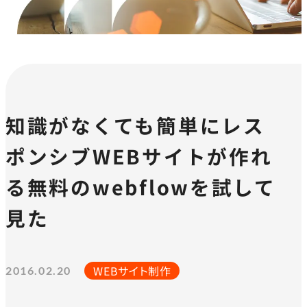
知識がなくても簡単にレス
ポンシブWEBサイトが作れ
る無料のwebflowを試して
見た
WEBサイト制作
2016.02.20