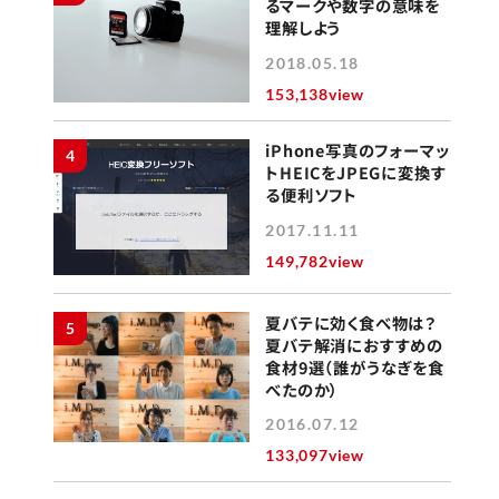
るマークや数字の意味を
理解しよう
2018.05.18
153,138view
iPhone写真のフォーマッ
4
トHEICをJPEGに変換す
る便利ソフト
2017.11.11
149,782view
夏バテに効く食べ物は？
5
夏バテ解消におすすめの
食材9選（誰がうなぎを食
べたのか）
2016.07.12
133,097view