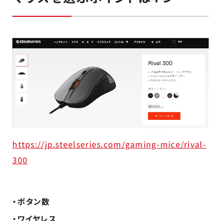
https://jp.steelseries.com/gaming-mice/rival-
300
・ボタン数
・ワイヤレス