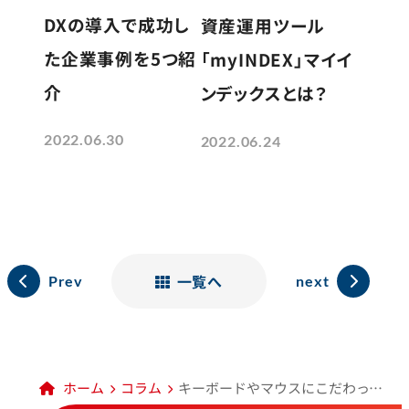
DXの導入で成功し
資産運用ツール
た企業事例を5つ紹
「myINDEX」マイイ
介
ンデックスとは？
2022.06.30
2022.06.24
一覧へ
Prev
next
ホーム
コラム
キーボードやマウスにこだわってる？作業効率や生産性を上げたいなら要チェック