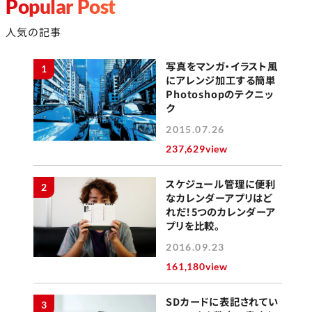
Popular Post
人気の記事
写真をマンガ・イラスト風
1
にアレンジ加工する簡単
Photoshopのテクニッ
ク
2015.07.26
237,629view
スケジュール管理に便利
2
なカレンダーアプリはど
れだ！5つのカレンダーア
プリを比較。
2016.09.23
161,180view
SDカードに表記されてい
3