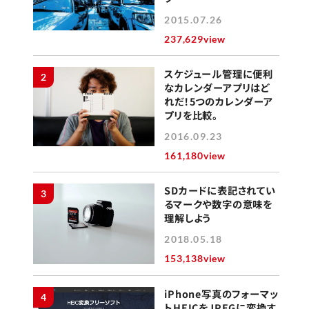
2015.07.26
237,629view
スケジュール管理に便利
2
なカレンダーアプリはど
れだ！5つのカレンダーア
プリを比較。
2016.09.23
161,180view
SDカードに表記されてい
3
るマークや数字の意味を
理解しよう
2018.05.18
153,138view
iPhone写真のフォーマッ
4
トHEICをJPEGに変換す