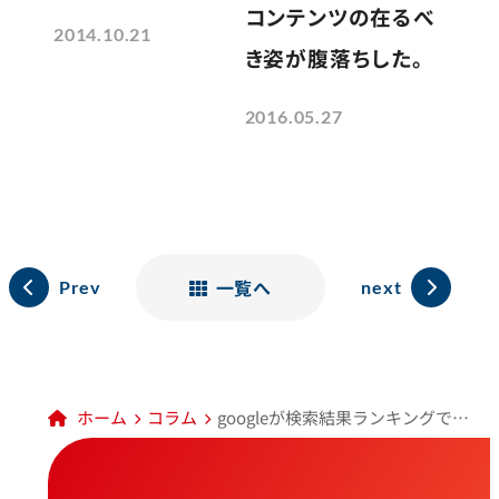
コンテンツの在るべ
2014.10.21
き姿が腹落ちした。
2016.05.27
一覧へ
Prev
next
ホーム
コラム
googleが検索結果ランキングでHTTPS対応サイトを 優遇とのことなので、実装してみた結果。