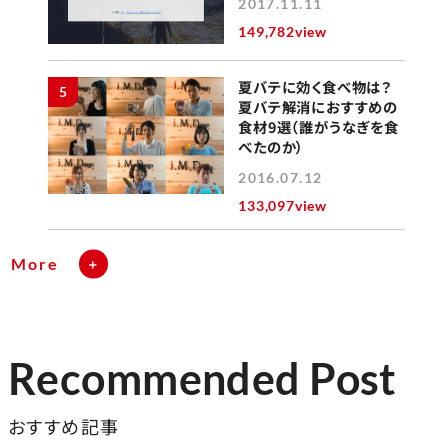
2017.11.11
149,782view
夏バテに効く食べ物は？
5
夏バテ解消におすすめの
食材9選（誰がうなぎを食
べたのか）
2016.07.12
133,097view
More
Recommended Post
おすすめ記事