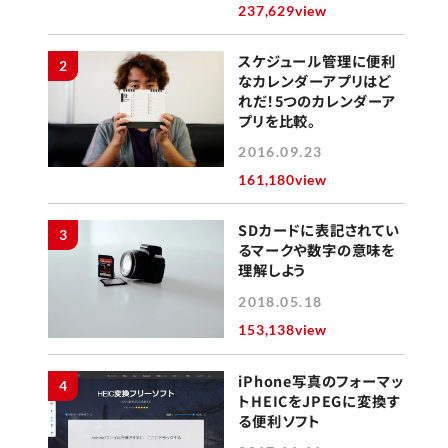
237,629view
スケジュール管理に便利
2
なカレンダーアプリはど
れだ！5つのカレンダーア
プリを比較。
2016.09.23
161,180view
SDカードに表記されてい
3
るマークや数字の意味を
理解しよう
2018.05.18
153,138view
iPhone写真のフォーマッ
4
トHEICをJPEGに変換す
る便利ソフト