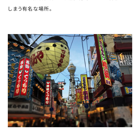
しまう有名な場所。