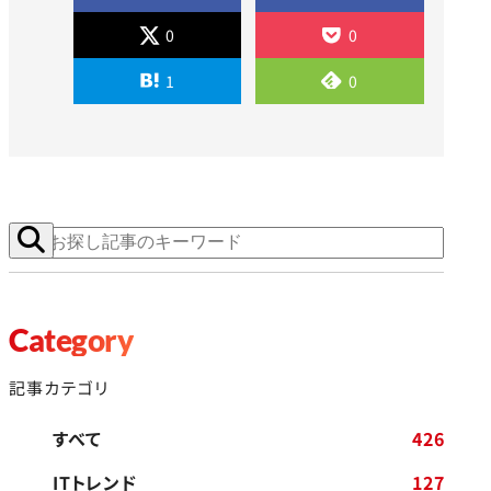
0
0
1
0
Category
記事カテゴリ
すべて
426
ITトレンド
127