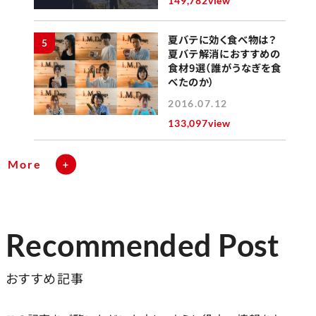
149,782view
夏バテに効く食べ物は？
5
夏バテ解消におすすめの
食材9選（誰がうなぎを食
べたのか）
2016.07.12
133,097view
More
Recommended Post
おすすめ記事