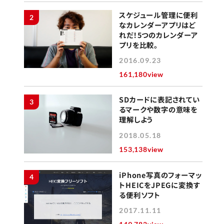
スケジュール管理に便利
2
なカレンダーアプリはど
れだ！5つのカレンダーア
プリを比較。
2016.09.23
161,180view
SDカードに表記されてい
3
るマークや数字の意味を
理解しよう
2018.05.18
153,138view
iPhone写真のフォーマッ
4
トHEICをJPEGに変換す
る便利ソフト
2017.11.11