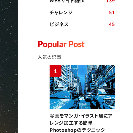
WEBサイト制作
139
チャレンジ
51
ビジネス
45
Popular Post
人気の記事
1
写真をマンガ・イラスト風にア
レンジ加工する簡単
Photoshopのテクニック