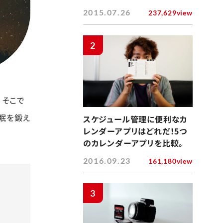
2015.07.26
237,629view
2
 そこで
眠を鍛え
スケジュール管理に便利なカ
レンダーアプリはどれだ！5つ
のカレンダーアプリを比較。
2016.09.23
161,180view
3