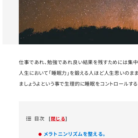
仕事であれ、勉強であれ良い結果を残すためには集中力
人生において「睡眠力」を鍛える人ほど人生思いのまま
ましょうよという事で生理的に睡眠をコントロールする
目次
[
閉じる
]
メラトニンリズムを整える。