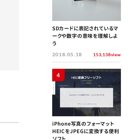
SDカードに表記されているマ
ークや数字の意味を理解しよ
う
2018.05.18
153,138view
4
iPhone写真のフォーマット
HEICをJPEGに変換する便利
ソフト