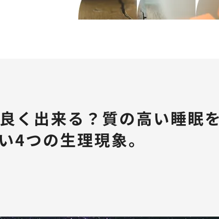
良く出来る？質の高い睡眠
い4つの生理現象。