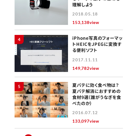
理解しよう
2018.05.18
153,138view
iPhone写真のフォーマッ
4
トHEICをJPEGに変換す
る便利ソフト
2017.11.11
149,782view
夏バテに効く食べ物は？
5
夏バテ解消におすすめの
食材9選（誰がうなぎを食
べたのか）
2016.07.12
133,097view