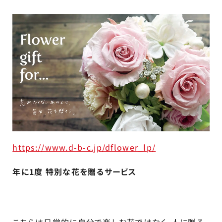
https://www.d-b-c.jp/dflower_lp/
年に1度 特別な花を贈るサービス