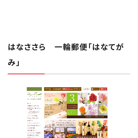
はなささら 一輪郵便「はなてが
み」