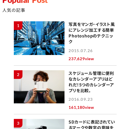
人気の記事
写真をマンガ・イラスト風
1
にアレンジ加工する簡単
Photoshopのテクニッ
ク
2015.07.26
237,629view
スケジュール管理に便利
2
なカレンダーアプリはど
れだ！5つのカレンダーア
プリを比較。
2016.09.23
161,180view
SDカードに表記されてい
3
るマークや数字の意味を