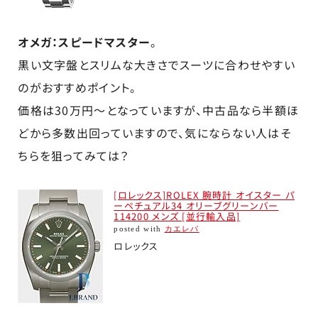
オメガ：スピードマスター
。
黒い文字盤とスリムな大きさでスーツに合わせやすい
のがおすすめポイント。
価格は30万円～となっていますが、中古品なら半額ほ
どから多数出回っていますので、気にならない人はそ
ちらを狙ってみては？
[ロレックス]ROLEX 腕時計 オイスター パ
ーペチュアル34 オリーブグリーンバー
114200 メンズ [並行輸入品]
posted with
カエレバ
ロレックス