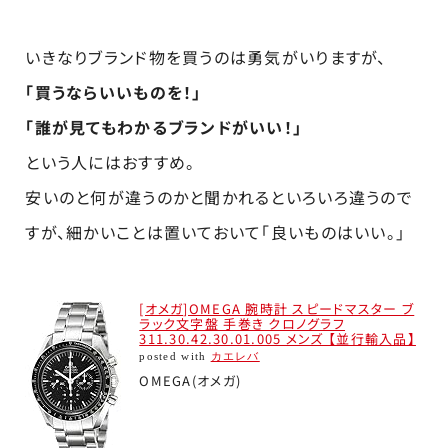
いきなりブランド物を買うのは勇気がいりますが、
「買うならいいものを！」
「誰が見てもわかるブランドがいい！」
という人にはおすすめ。
安いのと何が違うのかと聞かれるといろいろ違うので
すが、細かいことは置いておいて「良いものはいい。」
[オメガ]OMEGA 腕時計 スピードマスター ブ
ラック文字盤 手巻き クロノグラフ
311.30.42.30.01.005 メンズ 【並行輸入品】
posted with
カエレバ
OMEGA(オメガ)