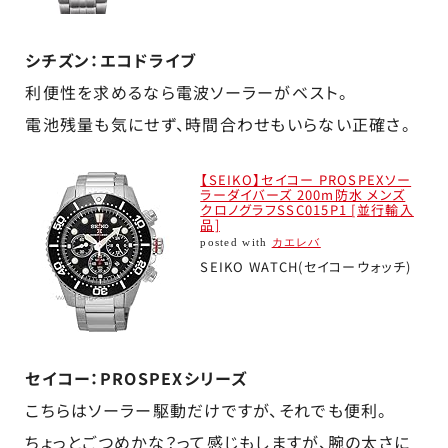
シチズン：エコドライブ
利便性を求めるなら電波ソーラーがベスト。
電池残量も気にせず、時間合わせもいらない正確さ。
【SEIKO】セイコー PROSPEXソー
ラーダイバーズ 200m防水 メンズ
クロノグラフSSC015P1 [並行輸入
品]
posted with
カエレバ
SEIKO WATCH(セイコーウォッチ)
セイコー：PROSPEXシリーズ
こちらはソーラー駆動だけですが、それでも便利。
ちょっとごつめかな？って感じもしますが、腕の太さに