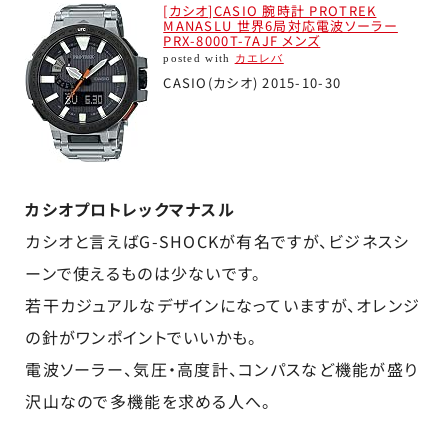
[カシオ]CASIO 腕時計 PROTREK
MANASLU 世界6局対応電波ソーラー
PRX-8000T-7AJF メンズ
posted with
カエレバ
CASIO(カシオ) 2015-10-30
カシオプロトレックマナスル
カシオと言えばG-SHOCKが有名ですが、ビジネスシ
ーンで使えるものは少ないです。
若干カジュアルなデザインになっていますが、オレンジ
の針がワンポイントでいいかも。
電波ソーラー、気圧・高度計、コンパスなど機能が盛り
沢山なので多機能を求める人へ。