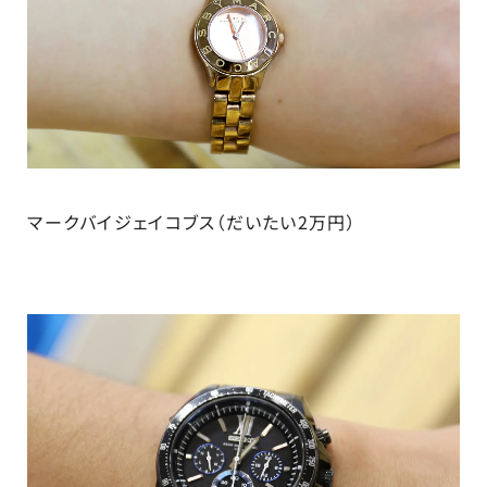
マークバイジェイコブス（だいたい2万円）