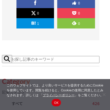
0
0
0
1
0
Category
このウェブサイトでは、より良いサービスを提供するためにCookie
を使用しています。閲覧を続けると、Cookieの使用に同意したとみ
記事カテゴリ
なされます。詳しくは 「
プライバシーポリシー
」をご覧ください。
すべて
426
OK