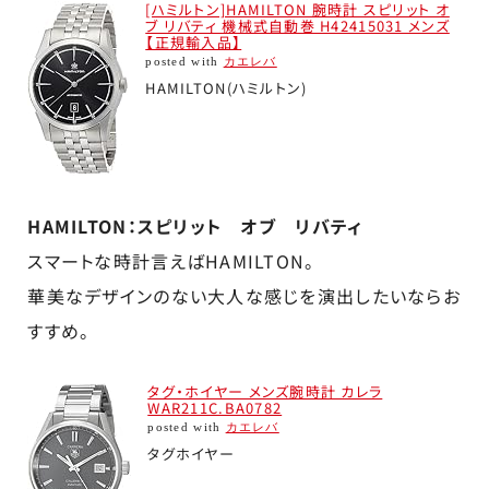
[ハミルトン]HAMILTON 腕時計 スピリット オ
ブ リバティ 機械式自動巻 H42415031 メンズ
【正規輸入品】
posted with
カエレバ
HAMILTON(ハミルトン)
HAMILTON：スピリット オブ リバティ
スマートな時計言えばHAMILTON。
華美なデザインのない大人な感じを演出したいならお
すすめ。
タグ・ホイヤー メンズ腕時計 カレラ
WAR211C.BA0782
posted with
カエレバ
タグホイヤー