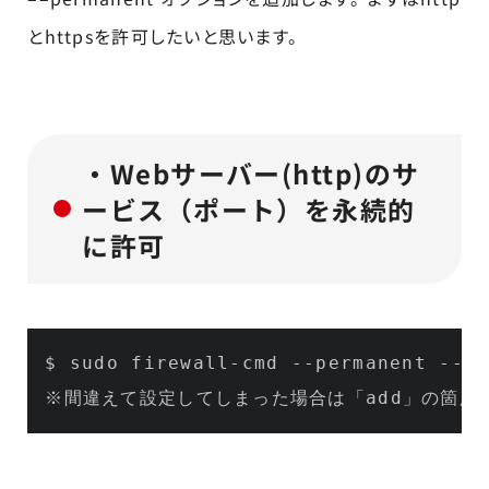
とhttpsを許可したいと思います。
・Webサーバー(http)のサ
ービス（ポート）を永続的
に許可
$ sudo firewall-cmd 
--permanent
--ad
※間違えて設定してしまった場合は「add」の箇所を