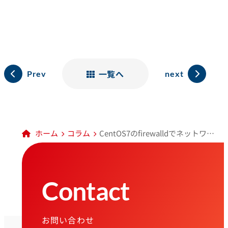
一覧へ
Prev
next
ホーム
コラム
CentOS7のfirewalldでネットワークゾーンにhttpとhttpsの許可、sshで特定のポート、IPアドレスを許可する設定
Contact
お問い合わせ