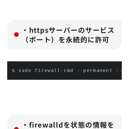
・httpsサーバーのサービス
（ポート）を永続的に許可
$ sudo firewall-cmd 
--permanent
--ad
・firewalldを状態の情報を