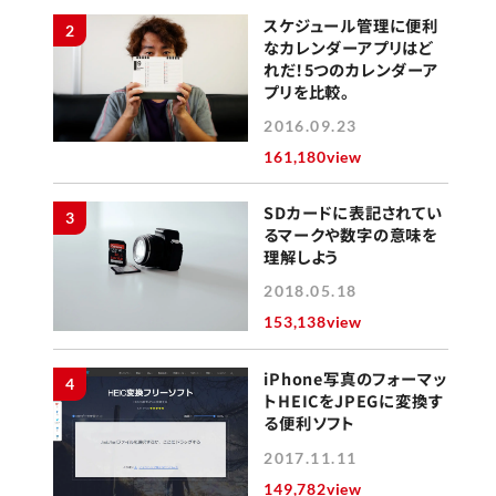
スケジュール管理に便利
2
なカレンダーアプリはど
れだ！5つのカレンダーア
プリを比較。
2016.09.23
161,180view
SDカードに表記されてい
3
るマークや数字の意味を
理解しよう
2018.05.18
153,138view
iPhone写真のフォーマッ
4
トHEICをJPEGに変換す
る便利ソフト
2017.11.11
149,782view