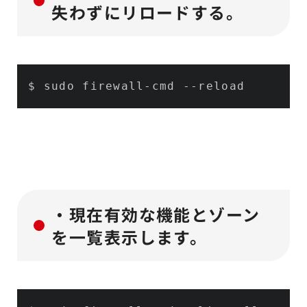
失わずにリロードする。
$ sudo firewall-cmd 
--reload
・現在有効な機能とゾーン
を一覧表示します。