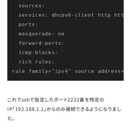
  sources: 

  services: dhcpv6-client http https

  ports: 

  masquerade: no

  forward-ports: 

  icmp-blocks: 

  rich rules: 

rule family=
"ipv4"
 source address=
"1
これでsshで指定したポート2222番を特定の
IP「192.168.1.1」からのみ接続できるようになりまし
た。