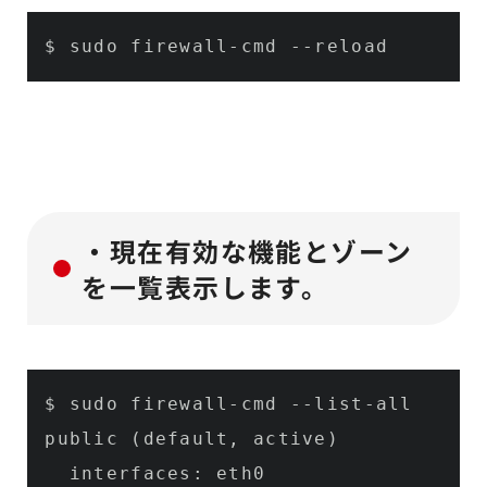
$ sudo firewall-cmd 
--reload
・現在有効な機能とゾーン
を一覧表示します。
$ sudo firewall-cmd 
--list-all
public (default, active)

  interfaces: eth0
