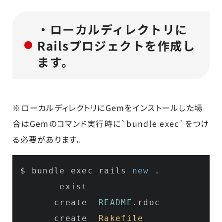
・ローカルディレクトリに
Railsプロジェクトを作成し
ます。
※ローカルディレクトリにGemをインストールした場
合はGemのコマンド実行時に`bundle exec`をつけ
る必要があります。
$ bundle exec rails 
new
 .

       exist  

      create  
README
.
rdoc
      create  
Rakefile