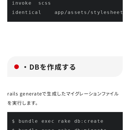
invoke  scss

identical    app/assets/stylesheets/
・DBを作成する
rails generateで生成したマイグレーションファイル
を実行します。
$ bundle exec rake db:create
