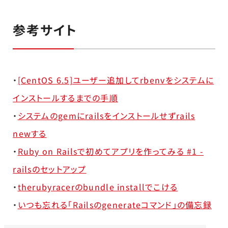
参考サイト
・
[CentOS 6.5]ユーザー追加してrbenvをシステムに
インストールするまでの手順
・
システムのgemにrailsをインストールせずrails
newする
・
Ruby on Railsで初めてアプリを作ってみる #1 -
railsのセットアップ
・
therubyracerのbundle installでこける
・
いつも忘れる「Railsのgenerateコマンド」の備忘録