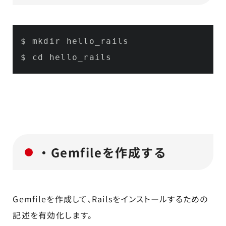
$ mkdir hello_rails

$ cd hello_rails
・Gemfileを作成する
Gemfileを作成して、Railsをインストールするための
記述を有効化します。