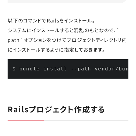
以下のコマンドでRailsをインストール。
システムにインストールすると混乱のもとなので、`–
path`オプションをつけてプロジェクトディレクトリ内
にインストールするように指定しておきます。
$ bundle install 
--path
 vendor/bundl
Railsプロジェクト作成する