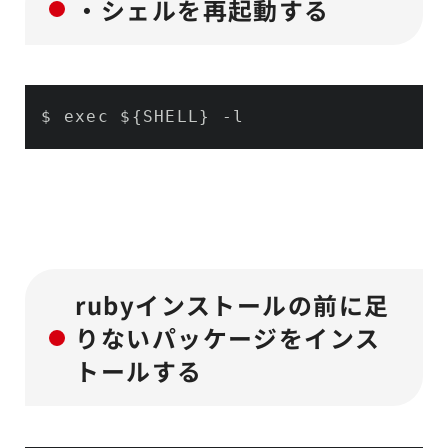
・シェルを再起動する
$ exec ${SHELL} -l
rubyインストールの前に足
りないパッケージをインス
トールする