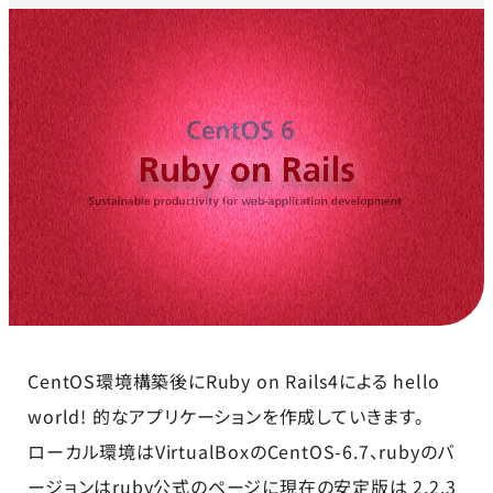
CentOS環境構築後にRuby on Rails4による hello
world! 的なアプリケーションを作成していきます。
ローカル環境はVirtualBoxのCentOS-6.7、rubyのバ
ージョンは
ruby公式のページ
に現在の安定版は 2.2.3