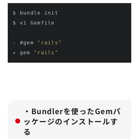
$ bundle init

$ vi Gemfile

- #gem 
"rails"
+ gem 
"rails"
・Bundlerを使ったGemパ
ッケージのインストールす
る