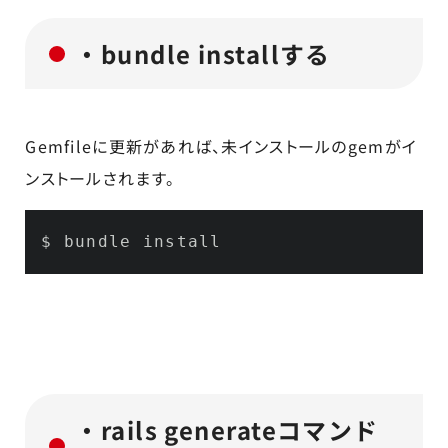
・bundle installする
Gemfileに更新があれば、未インストールのgemがイ
ンストールされます。
$ bundle install
・rails generateコマンド