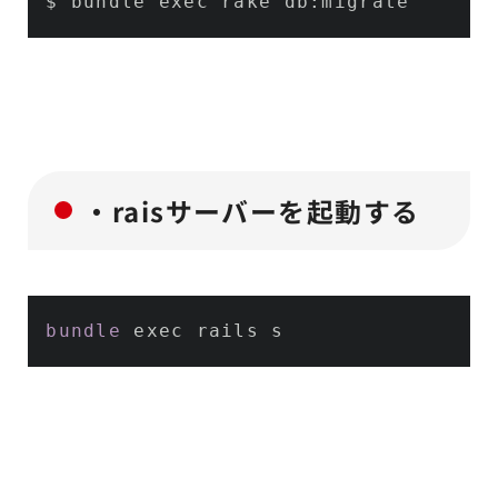
・raisサーバーを起動する
bundle
 exec rails s