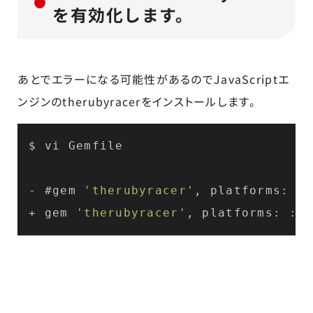
を有効化します。
あとでエラーになる可能性があるのでJavaScriptエ
ンジンのtherubyracerをインストールします。
$ vi Gemfile

- #gem 
'therubyracer'
, platforms: :r
+ gem 
'therubyracer'
, platforms: :ru