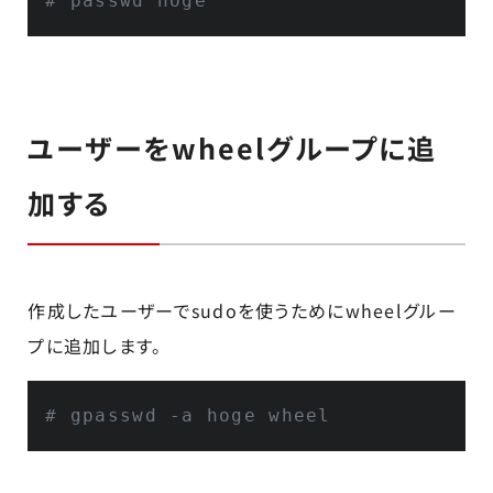
# passwd hoge
ユーザーをwheelグループに追
加する
作成したユーザーでsudoを使うためにwheelグルー
プに追加します。
# gpasswd -a hoge wheel