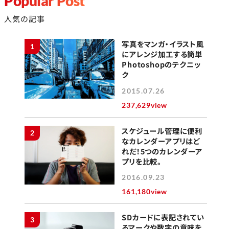
Popular Post
人気の記事
写真をマンガ・イラスト風
1
にアレンジ加工する簡単
Photoshopのテクニッ
ク
2015.07.26
237,629view
スケジュール管理に便利
2
なカレンダーアプリはど
れだ！5つのカレンダーア
プリを比較。
2016.09.23
161,180view
SDカードに表記されてい
3
るマークや数字の意味を