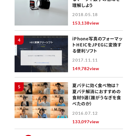
理解しよう
2018.05.18
153,138view
iPhone写真のフォーマッ
4
トHEICをJPEGに変換す
る便利ソフト
2017.11.11
149,782view
夏バテに効く食べ物は？
5
夏バテ解消におすすめの
食材9選（誰がうなぎを食
べたのか）
2016.07.12
133,097view