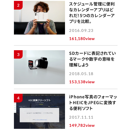
スケジュール管理に便利
2
なカレンダーアプリはど
れだ！5つのカレンダーア
プリを比較。
2016.09.23
161,180view
SDカードに表記されてい
3
るマークや数字の意味を
理解しよう
2018.05.18
153,138view
iPhone写真のフォーマッ
4
トHEICをJPEGに変換す
る便利ソフト
2017.11.11
149,782view