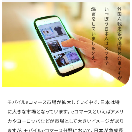
モバイルeコマース市場が拡大していく中で、日本は特
に大きな市場となっています。 eコマースといえばアメリ
カやヨーロッパなどが市場として大きいイメージがあり
ますが、モバイルeコマース分野において、日本が急成長