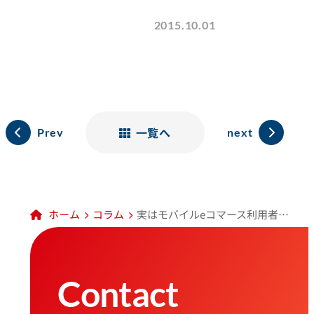
2015.10.01
一覧へ
Prev
next
ホーム
コラム
実はモバイルeコマース利用者数が世界一の日本（各国のモバイルeコマースを比べる）
Contact