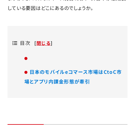
している要因はどこにあるのでしょうか。
目次
[
閉じる
]
日本のモバイルeコマース市場はCtoC市
場とアプリ内課金形態が牽引