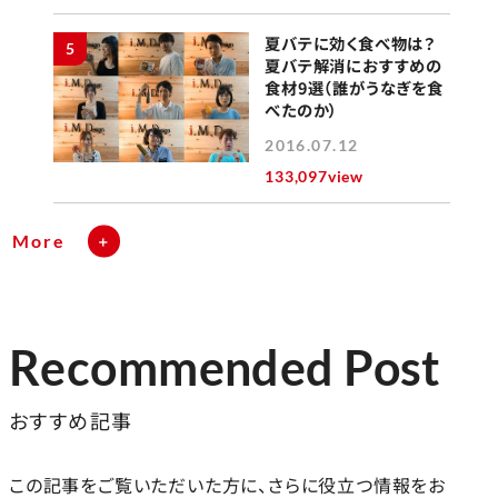
夏バテに効く食べ物は？
5
夏バテ解消におすすめの
食材9選（誰がうなぎを食
べたのか）
2016.07.12
133,097view
More
Recommended Post
おすすめ記事
この記事をご覧いただいた方に、さらに役立つ情報をお