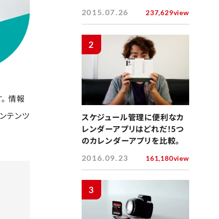
2015.07.26
237,629view
2
。 情報
ンテンツ
スケジュール管理に便利なカ
レンダーアプリはどれだ！5つ
のカレンダーアプリを比較。
2016.09.23
161,180view
3