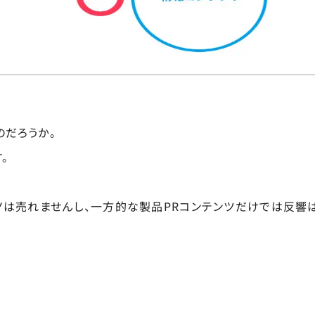
のだろうか。
。
ノは売れませんし、一方的な製品PRコンテンツだけでは反響