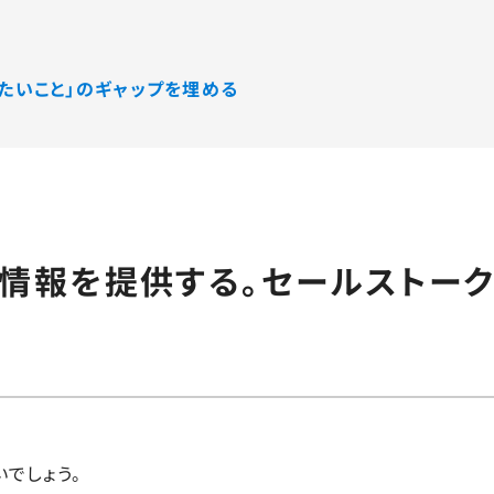
りたいこと」のギャップを埋める
つ情報を提供する。セールストー
！
でしょう。