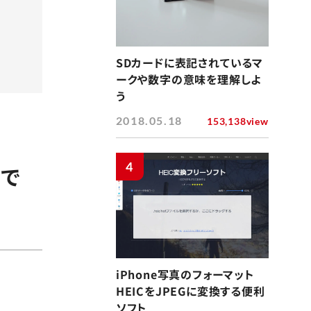
SDカードに表記されているマ
ークや数字の意味を理解しよ
う
2018.05.18
153,138view
4
クで
iPhone写真のフォーマット
HEICをJPEGに変換する便利
ソフト