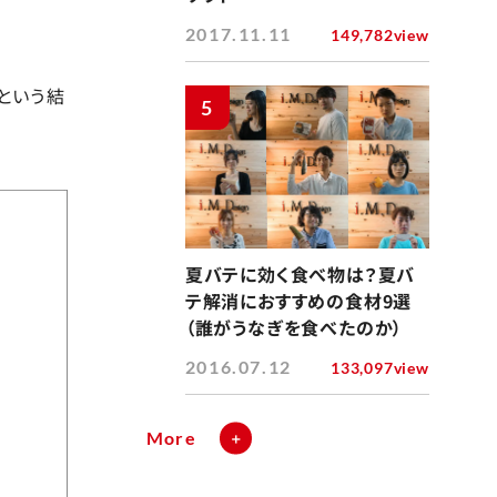
2017.11.11
149,782view
という結
5
夏バテに効く食べ物は？夏バ
テ解消におすすめの食材9選
（誰がうなぎを食べたのか）
2016.07.12
133,097view
More