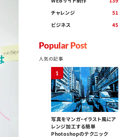
WEBサイト制作
139
チャレンジ
51
ビジネス
45
Popular Post
人気の記事
1
写真をマンガ・イラスト風にア
レンジ加工する簡単
Photoshopのテクニック