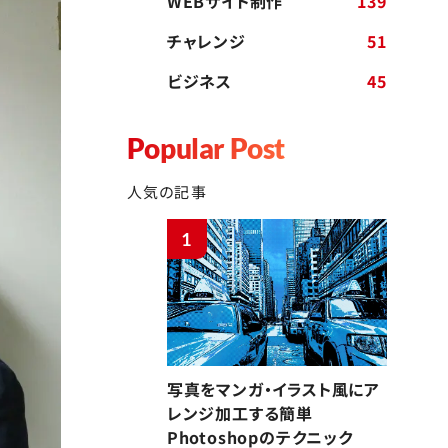
WEBサイト制作
139
チャレンジ
51
ビジネス
45
Popular Post
人気の記事
1
写真をマンガ・イラスト風にア
レンジ加工する簡単
Photoshopのテクニック