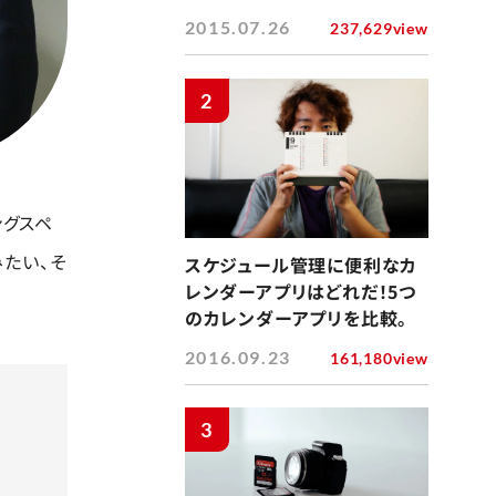
2015.07.26
237,629view
2
ングスペ
たい、そ
スケジュール管理に便利なカ
レンダーアプリはどれだ！5つ
のカレンダーアプリを比較。
2016.09.23
161,180view
3