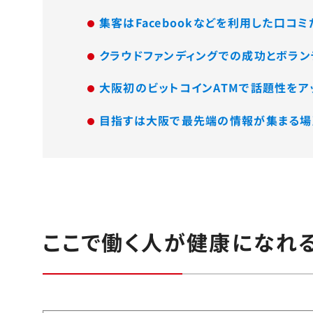
集客はFacebookなどを利用した口コミ
クラウドファンディングでの成功とボラン
大阪初のビットコインATMで話題性をア
目指すは大阪で最先端の情報が集まる場所「
ここで働く人が健康になれ