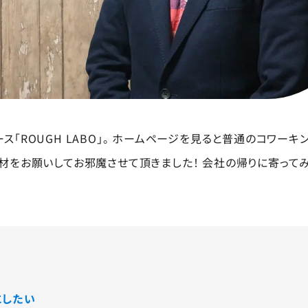
「ROUGH LABO」。 ホームページを見ると普通のコワーキ
材をお願いしてお邪魔させて頂きました！ 会社の帰りに寄ってみ
にしたい