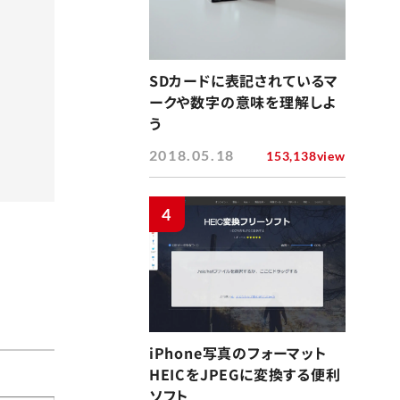
SDカードに表記されているマ
ークや数字の意味を理解しよ
う
2018.05.18
153,138view
4
iPhone写真のフォーマット
HEICをJPEGに変換する便利
ソフト