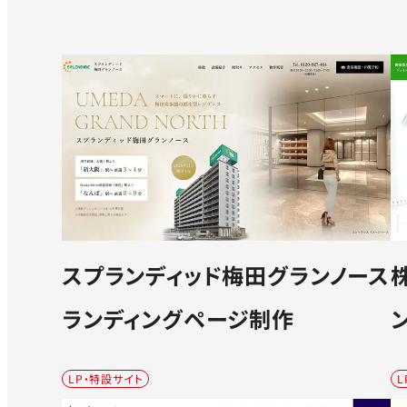
スプランディッド梅田グランノース
ランディングページ制作
LP・特設サイト
L