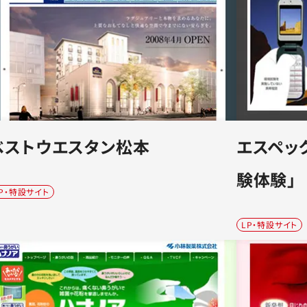
ベストウエスタン松本
エスペッ
験体験」
P・特設サイト
LP・特設サイト