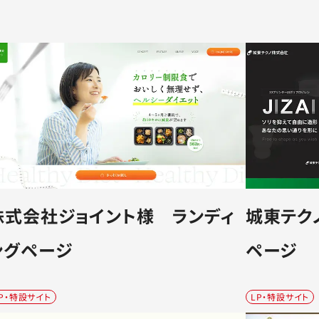
株式会社ジョイント様 ランディ
城東テクノ
ングページ
ページ
P・特設サイト
LP・特設サイト