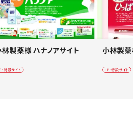
小林製薬様 ハナノアサイト
小林製薬
P・特設サイト
LP・特設サイト