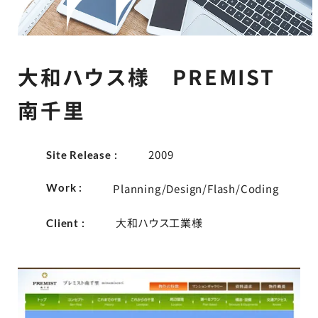
大和ハウス様 PREMIST
南千里
2009
Site Release :
Work :
Planning/Design/Flash/Coding
大和ハウス工業様
Client :