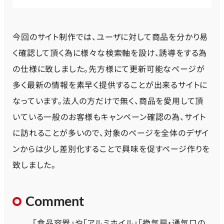
今回のサイト制作では、ユーザに対して商品を分かり易
く確認して頂く為に様々な検索軸を設け、誘導をする為
の仕様に致しました。先方様にて更新可能なページが
多く最新の情報を素早く提供することが出来るサイトに
なっています。法人の方だけで無く、商品を愛用して頂
いている一般のお客様もキャンペーン確認の為、サイト
に訪れることが多いので、対象のページを全体のデザイ
ンからは少し差別化することで興味を促すページ作りを
致しました。
Comment
「食品容器」や「アルミホイル」「換気扇・通気口の