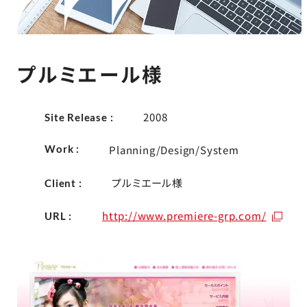
プルミエール様
2008
Site Release :
Work :
Planning/Design/System
プルミエール様
Client :
http://www.premiere-grp.com/
URL :