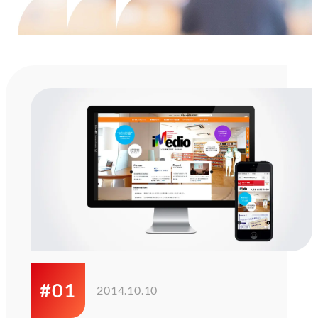
#01
2014.10.10