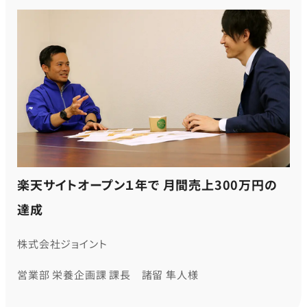
楽天サイトオープン１年で 月間売上300万円の
達成
株式会社ジョイント
営業部 栄養企画課 課長 諸留 隼人様