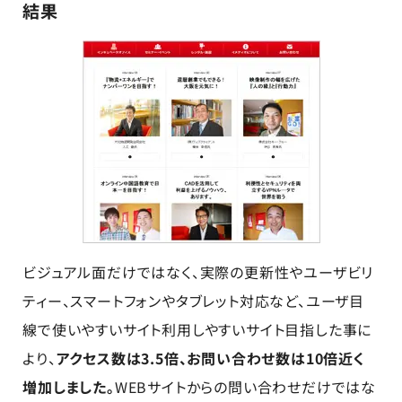
結果
ビジュアル面だけではなく、実際の更新性やユーザビリ
ティー、スマートフォンやタブレット対応など、ユーザ目
線で使いやすいサイト利用しやすいサイト目指した事に
より、
アクセス数は3.5倍、お問い合わせ数は10倍近く
増加しました。
WEBサイトからの問い合わせだけではな