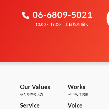
06-6809-5021
土日祝を除く
10:00～19:00
Our Values
Works
私たちの考え方
WEB制作実績
Service
Voice