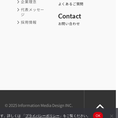
企業理念
よくあるご質問
代表メッセー
ジ
Contact
採用情報
お問い合わせ
© 2025 Information Media Design INC.
す。詳しくは 「
プライバシーポリシー
」をご覧ください。
OK